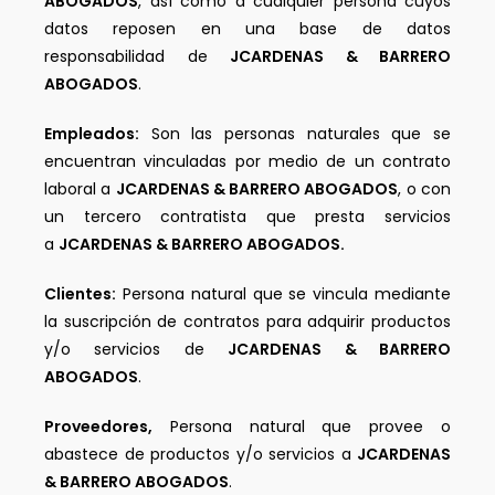
ABOGADOS
, así como a cualquier persona cuyos
datos reposen en una base de datos
responsabilidad de
JCARDENAS & BARRERO
ABOGADOS
.
Empleados:
Son las personas naturales que se
encuentran vinculadas por medio de un contrato
laboral a
JCARDENAS & BARRERO ABOGADOS
, o con
un tercero contratista que presta servicios
a
JCARDENAS & BARRERO ABOGADOS.
Clientes:
Persona natural que se vincula mediante
la suscripción de contratos para adquirir productos
y/o servicios de
JCARDENAS & BARRERO
ABOGADOS
.
Proveedores,
Persona natural que provee o
abastece de productos y/o servicios a
JCARDENAS
& BARRERO ABOGADOS
.