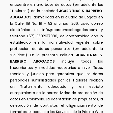
encuentre en una base de datos (en adelante los
“Titulares”) de la sociedad
JCARDENAS & BARRERO
ABOGADOS
. domiciliada en la ciudad de Bogotá en
la Calle 118 No. 19 – 52 oficinas 206, cuyo correo
electrónico es info@jcardenasabogados.com y
teléfono (57) 3502617086, de conformidad con lo
establecido en la normatividad vigente sobre
protección de datos personales (en adelante la
“Política”). En la presente Política,
JCARDENAS &
BARRERO ABOGADOS
incluye todos los
lineamientos y medidas necesarias a nivel físico,
técnico, y jurídico para garantizar que los datos
personales suministrados por los Titulares reciban
un Tratamiento adecuado y en estricto
cumplimiento de la normatividad de protección de
datos en Colombia. La aceptación de propuestas, la
celebración de contratos, el diligenciamiento de
formatos, el acceso a los Servicios de la Página Web