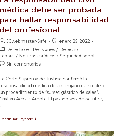
médica debe ser probada
para hallar responsabilidad
del profesional
JCwebmaster-Safe
enero 25, 2022
Derecho en Pensiones
/
Derecho
Laboral
/
Noticias Jurídicas
/
Seguridad social
Sin comentarios
La Corte Suprema de Justicia confirmó la
responsabilidad médica de un cirujano que realizó
un procedimiento de “surset gástrico de sales”.
Cristian Acosta Argote El pasado seis de octubre,
la…
Continuar Leyendo