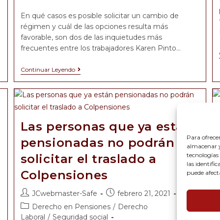
En qué casos es posible solicitar un cambio de
régimen y cuál de las opciones resulta más
favorable, son dos de las inquietudes más
frecuentes entre los trabajadores Karen Pinto…
Continuar Leyendo
Las personas que ya están
Para ofrece
pensionadas no podrán
almacenar y/
tecnologías
solicitar el traslado a
las identifi
Colpensiones
puede afect
JCwebmaster-Safe
febrero 21, 2021
Derecho en Pensiones
/
Derecho
Laboral
/
Seguridad social