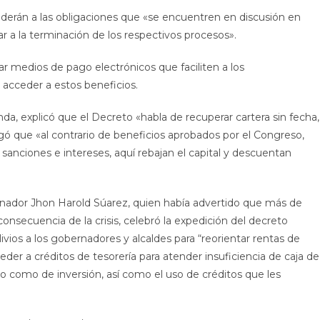
derán a las obligaciones que «se encuentren en discusión en
gar a la terminación de los respectivos procesos».
tar medios de pago electrónicos que faciliten a los
 acceder a estos beneficios.
nda, explicó que el Decreto «habla de recuperar cartera sin fecha,
gó que «al contrario de beneficios aprobados por el Congreso,
sanciones e intereses, aquí rebajan el capital y descuentan
enador Jhon Harold Súarez, quien había advertido que más de
nsecuencia de la crisis, celebró la expedición del decreto
vios a los gobernadores y alcaldes para “reorientar rentas de
eder a créditos de tesorería para atender insuficiencia de caja de
 como de inversión, así como el uso de créditos que les