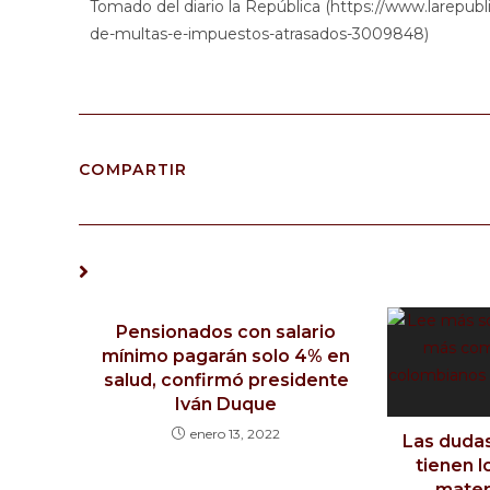
Tomado del diario la República (https://www.larepub
de-multas-e-impuestos-atrasados-3009848
)
COMPARTIR
TAMBIÉN PODRÍA GUSTARTE
Pensionados con salario
mínimo pagarán solo 4% en
salud, confirmó presidente
Iván Duque
enero 13, 2022
Las duda
tienen 
mater