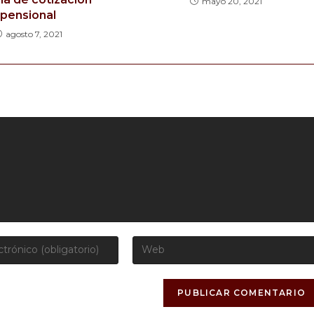
mayo 20, 2021
pensional
agosto 7, 2021