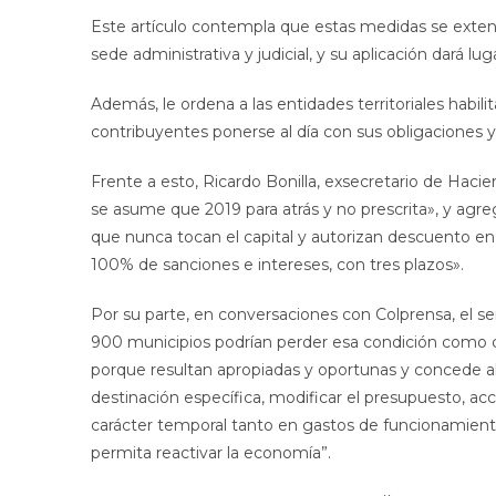
Este artículo contempla que estas medidas se exten
sede administrativa y judicial, y su aplicación dará lu
Además, le ordena a las entidades territoriales habili
contribuyentes ponerse al día con sus obligaciones y
Frente a esto, Ricardo Bonilla, exsecretario de Hacie
se asume que 2019 para atrás y no prescrita», y agre
que nunca tocan el capital y autorizan descuento en 
100% de sanciones e intereses, con tres plazos».
Por su parte, en conversaciones con Colprensa, el s
900 municipios podrían perder esa condición como co
porque resultan apropiadas y oportunas y concede ali
destinación específica, modificar el presupuesto, acc
carácter temporal tanto en gastos de funcionamiento
permita reactivar la economía”.