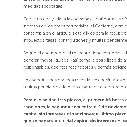
medidas adoptadas
Con el fin de ayudar a las personas a enfrentar los 
ingresos de los entes territoriales, el Gobierno, a tr
contempla en el artículo siete alivios para la recuper
impuestos, tasas, contribuciones y multas pendiente
Según el documento, el mandato tiene como finalidad 
generar mayor liquidez, «así como la posibilidad de a
responsables, agentes retenedores y demás obligad
Los beneficiados por esta medida accederán a los ben
multas pendientes de pago a partir de que entre en v
Para ello se dan tres plazos, el primero irá hasta 
sanciones, la segunda será entre el 1 de noviemb
capital sin intereses ni sanciones; el último plaz
que se pagará 100% del capital sin intereses ni s