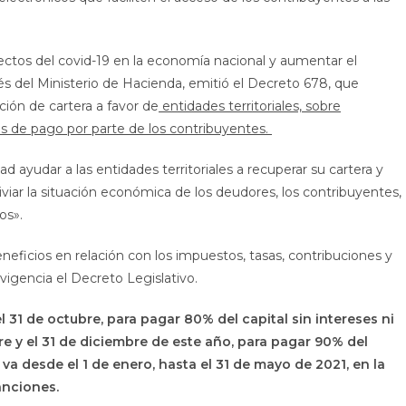
efectos del covid-19 en la economía nacional y aumentar el
avés del Ministerio de Hacienda, emitió el Decreto 678, que
ación de cartera a favor de
entidades territoriales, sobre
s de pago por parte de los contribuyentes.
ayudar a las entidades territoriales a recuperar su cartera y
liviar la situación económica de los deudores, los contribuyentes,
os».
eficios en relación con los impuestos, tasas, contribuciones y
igencia el Decreto Legislativo.
el 31 de octubre, para pagar 80% del capital sin intereses ni
re y el 31 de diciembre de este año, para pagar 90% del
o va desde el 1 de enero, hasta el 31 de mayo de 2021, en la
anciones.