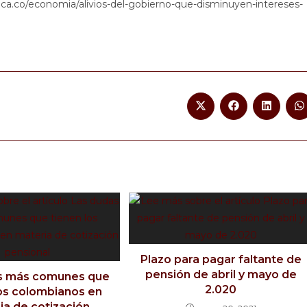
lica.co/economia/alivios-del-gobierno-que-disminuyen-intereses-
Plazo para pagar faltante de
pensión de abril y mayo de
s más comunes que
2.020
los colombianos en
ia de cotización