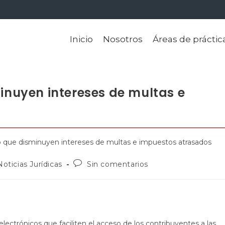
Inicio
Nosotros
Áreas de práctic
minuyen intereses de multas e
Noticias Jurídicas
Sin comentarios
electrónicos que faciliten el acceso de los contribuyentes a las