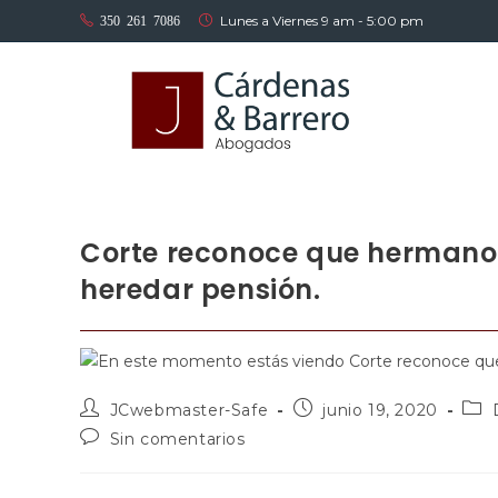
Lunes a Viernes 9 am - 5:00 pm
350 261 7086
Corte reconoce que herman
heredar pensión.
JCwebmaster-Safe
junio 19, 2020
Sin comentarios