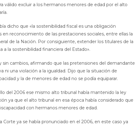
a válido excluir a los hermanos menores de edad por el alto
aría.
bía dicho que «la sostenibilidad fiscal es una obligación
tes en reconocimiento de las prestaciones sociales, entre ellas la
ral de la Nación. Por consiguiente, extender los titulares de la
a la sostenibilidad financiera del Estado».
y sin cambios, afirmando que las pretensiones del demandante
a ni una violación a la igualdad. Dijo que la situación de
apacidad y la de menores de edad no se podía equiparar.
allo del 2006 ese mismo alto tribunal había mantenido la ley
ón ya que el alto tribunal en esa época había considerado que
 discapacidad con hermanos menores de edad.
 Corte ya se había pronunciado en el 2006, en este caso ya