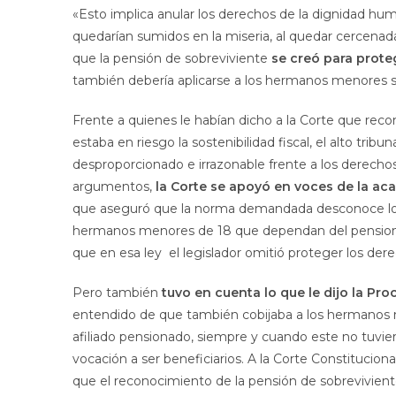
«Esto implica anular los derechos de la dignidad huma
quedarían sumidos en la miseria, al quedar cercenad
que la pensión de sobreviviente
se creó para prote
también debería aplicarse a los hermanos menores s
Frente a quienes le habían dicho a la Corte que rec
estaba en riesgo la sostenibilidad fiscal, el alto tri
desproporcionado e irrazonable frente a los derecho
argumentos,
la Corte se apoyó en voces de la ac
que aseguró que la norma demandada desconoce los 
hermanos menores de 18 que dependan del pensiona
que en esa ley el legislador omitió proteger los dere
Pero también
tuvo en cuenta lo que le dijo la Pro
entendido de que también cobijaba a los hermano
afiliado pensionado, siempre y cuando este no tuvi
vocación a ser beneficiarios. A la Corte Constituciona
que el reconocimiento de la pensión de sobrevivient