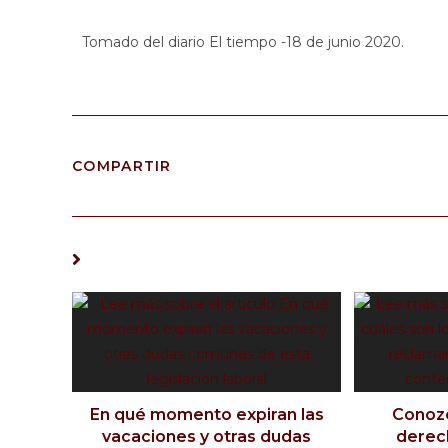
Tomado del diario El tiempo -18 de junio 2020.
COMPARTIR
TAMBIÉN PODRÍA GUSTARTE
En qué momento expiran las
Conozc
vacaciones y otras dudas
derec