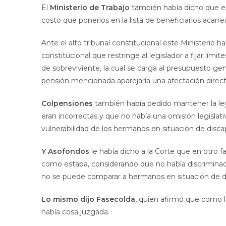
El
Ministerio de Trabajo
también había dicho que er
costo que ponerlos en la lista de beneficiarios acarre
Ante el alto tribunal constitucional este Ministerio ha
constitucional que restringe al legislador a fijar lími
de sobreviviente, la cual se carga al presupuesto gene
pensión mencionada aparejaría una afectación directa 
Colpensiones
también había pedido mantener la le
eran incorrectas y que no había una omisión legislativ
vulnerabilidad de los hermanos en situación de disc
Y Asofondos
le había dicho a la Corte que en otro f
como estaba, considerando que no había discriminaci
no se puede comparar a hermanos en situación de
Lo mismo dijo Fasecolda,
quien afirmó que como la
había cosa juzgada.