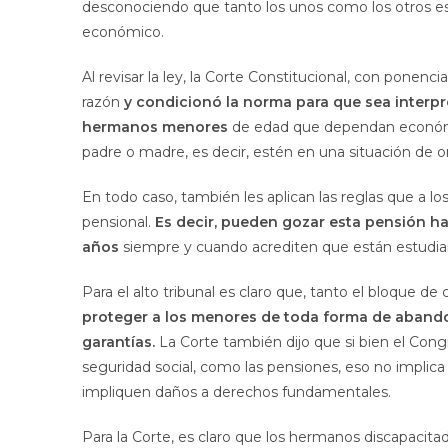
desconociendo que tanto los unos como los otros es
económico.
Al revisar la ley, la Corte Constitucional, con ponencia
razón
y condicionó la norma para que sea interpr
hermanos menores
de edad que dependan económic
padre o madre, es decir, estén en una situación de o
En todo caso, también les aplican las reglas que a l
pensional.
Es decir, pueden gozar esta pensión h
años
siempre y cuando acrediten que están estudi
Para el alto tribunal es claro que, tanto el bloque d
proteger a los menores de toda forma de abandon
garantías.
La Corte también dijo que si bien el Cong
seguridad social, como las pensiones, eso no implica
impliquen daños a derechos fundamentales.
Para la Corte, es claro que los hermanos discapac