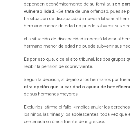
dependen económicamente de su familiar,
son per
vulnerabilidad.
«Se trata de una orfandad, pues se p
La situación de discapacidad impedirá laborar al her
hermano menor de edad no puede subvenir sus necesi
«La situación de discapacidad impedirá laborar al he
hermano menor de edad no puede subvenir sus nec
Es por eso que, dice el alto tribunal, los dos gru
recibir la pensión de sobreviviente.
Según la decisión, al dejarlo a los hermanos por fuer
otra opción que la caridad o ayuda de beneficen
de sus hermanos mayores.
Excluirlos, afirma el fallo, «implica anular los derech
los niños, las niñas y los adolescentes, toda vez que
cercenada su única fuente de ingresos».