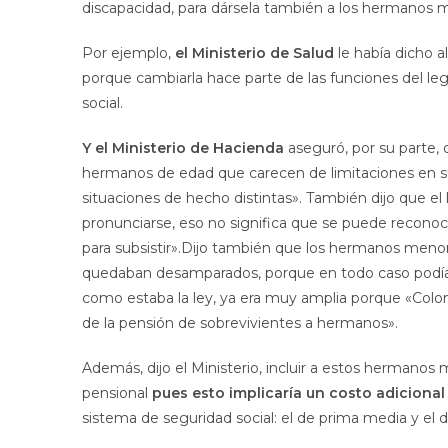
discapacidad, para dársela también a los hermanos 
Por ejemplo,
el Ministerio de Salud
le había dicho a
porque cambiarla hace parte de las funciones del le
social.
Y el Ministerio de Hacienda
aseguró, por su parte,
hermanos de edad que carecen de limitaciones en su
situaciones de hecho distintas». También dijo que 
pronunciarse, eso no significa que se puede reconoc
para subsistir».Dijo también que los hermanos meno
quedaban desamparados, porque en todo caso podían a
como estaba la ley, ya era muy amplia porque «Colom
de la pensión de sobrevivientes a hermanos».
Además, dijo el Ministerio, incluir a estos hermanos 
pensional
pues esto implicaría un costo adicional
sistema de seguridad social: el de prima media y el d