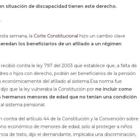
 en situación de discapacidad tienen este derecho.
.
 esta semana, la
Corte Constitucional
hizo un cambio clave
eredan los beneficiarios de un afiliado a un régimen
ecibió contra le ley 797 del 2003 que establece que, a falta de
 o hijos con derecho, podrán ser beneficiarios de la pensión
an económicamente del afiliado al sistema.Esa norma fue
jo que la ley vulneraba la Constitución por
no incluir como
 los hermanos menores de edad que no tenían una condición
 al sistema pensional.
n contra del artículo 44 de la Constitución y la Convención sobre
ono económico de menores de edad, solo al proteger a niños
cia de trato, dijo el demandante, implicaba una discriminación,