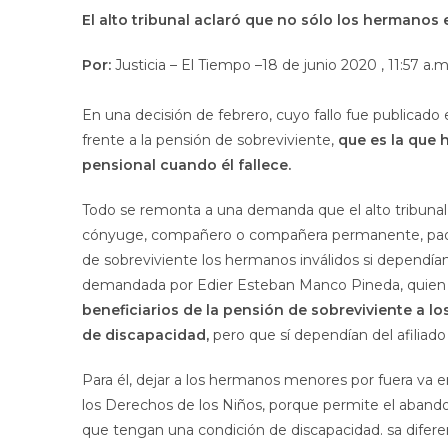
El alto tribunal aclaró que no sólo los hermanos
Por:
Justicia – El Tiempo –
18 de junio 2020 , 11:57 a.m
En una decisión de febrero, cuyo fallo fue publicado
frente a la pensión de sobreviviente,
que es la que h
pensional cuando él fallece.
Todo se remonta a una demanda que el alto tribunal r
cónyuge, compañero o compañera permanente, padres
de sobreviviente los hermanos inválidos si dependí
demandada por Edier Esteban Manco Pineda, quien di
beneficiarios de la pensión de sobreviviente a
de discapacidad,
pero que sí dependían del afiliado
Para él, dejar a los hermanos menores por fuera va e
los Derechos de los Niños, porque permite el aband
que tengan una condición de discapacidad. sa diferen