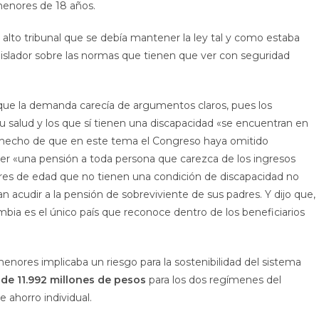
menores de 18 años.
l alto tribunal que se debía mantener la ley tal y como estaba
gislador sobre las normas que tienen que ver con seguridad
 que la demanda carecía de argumentos claros, pues los
 salud y los que sí tienen una discapacidad «se encuentran en
el hecho de que en este tema el Congreso haya omitido
er «una pensión a toda persona que carezca de los ingresos
res de edad que no tienen una condición de discapacidad no
cudir a la pensión de sobreviviente de sus padres. Y dijo que,
bia es el único país que reconoce dentro de los beneficiarios
menores implicaba un riesgo para la sostenibilidad del sistema
 de 11.992 millones de pesos
para los dos regímenes del
e ahorro individual.